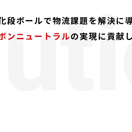
化段ボールで物流課題を解決に
ボンニュートラル
の実現に貢献