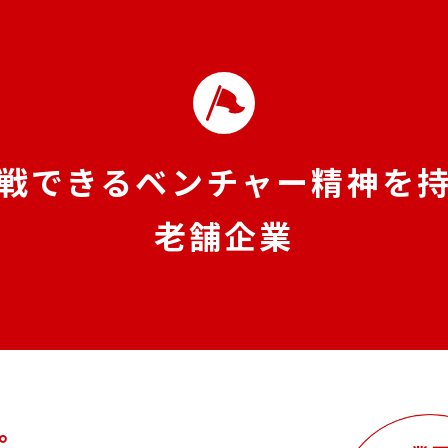
戦できるベンチャー精神を
老舗企業
。