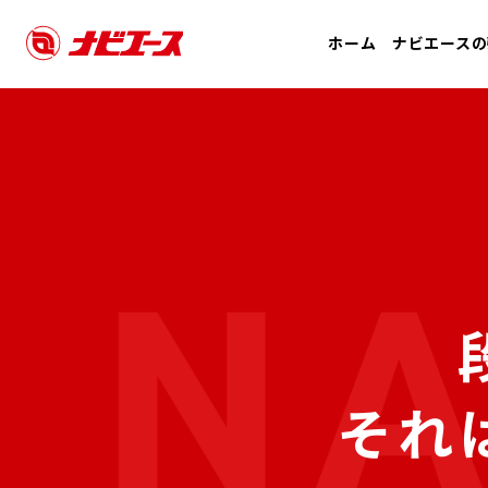
ホーム
ナビエースの
それ