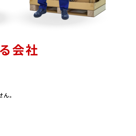
る会社
せん。