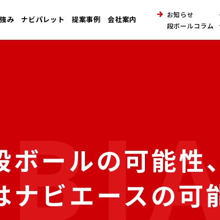
お知らせ
強み
ナビパレット
提案事例
会社案内
段ボールコラム
段ボールの可能性
はナビエースの可