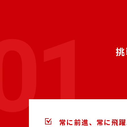
挑
常に前進、常に飛躍