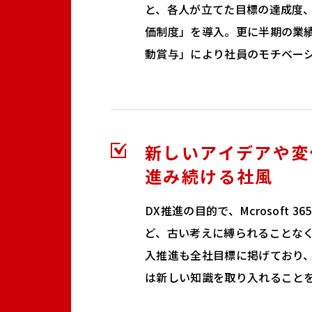
と、各人が立てた目標の達成度
価制度」を導入。更に半期の業
動賞与」により社員のモチベー
新しいアイデアや変
進み続ける社風
DX推進の目的で、Mcrosoft
ど、古い考えに縛られることなく
入推進も全社目標に掲げており
は新しい知識を取り入れること