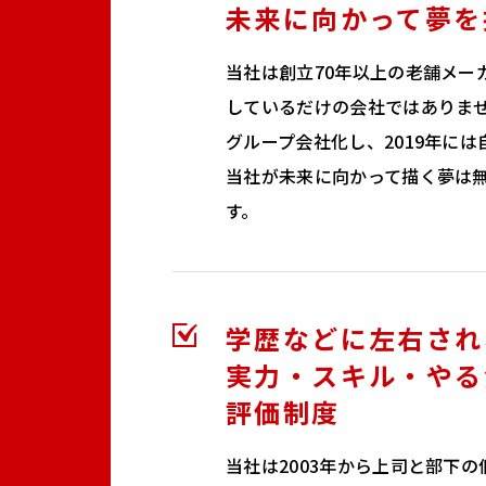
未来に向かって夢を
当社は創立70年以上の老舗メー
しているだけの会社ではありませ
グループ会社化し、2019年に
当社が未来に向かって描く夢は
す。
学歴などに左右され
実力・スキル・やる
評価制度
当社は2003年から上司と部下