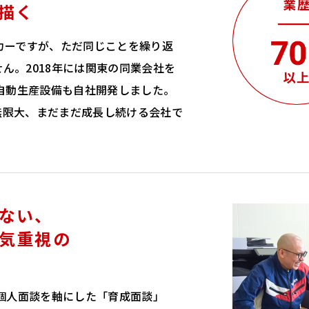
描く
カーですが、ただ同じことを繰り返
ん。2018年には関東の同業会社を
は自動生産設備も自社開発しました。
無限大、まだまだ成長し続ける会社で
ない、
気重視の
の個人面談を軸にした「育成面談」