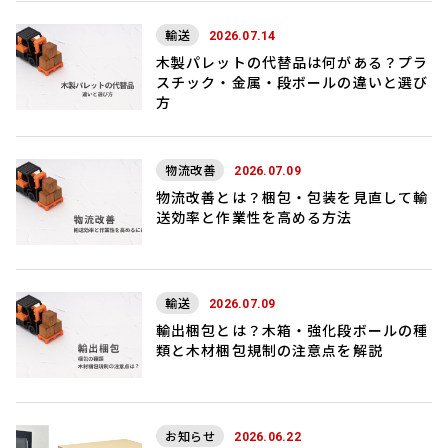
輸送
2026.07.14
木製パレットの代替品は何がある？プラ
スチック・金属・段ボールの違いと選び
方
物流改善
2026.07.09
物流改善とは？梱包・包装を見直して輸
送効率と作業性を高める方法
輸送
2026.07.09
輸出梱包とは？木箱・強化段ボールの種
類と木材梱包規制の注意点を解説
お知らせ
2026.06.22