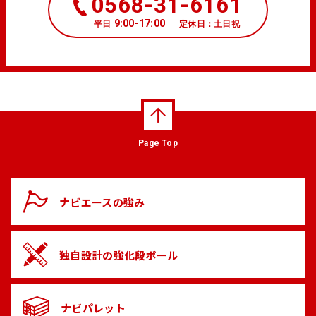
0568-31-6161
9:00-17:00
平日
定休日：土日祝
Page Top
ナビエースの
強み
独自設計の
強化段ボール
ナビパレット