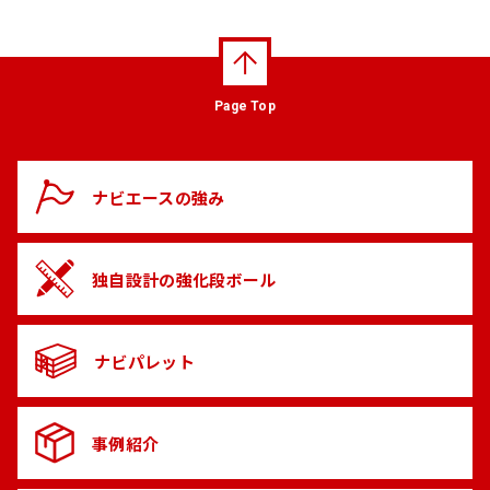
Page Top
ナビエースの
強み
独自設計の
強化段ボール
ナビパレット
事例紹介