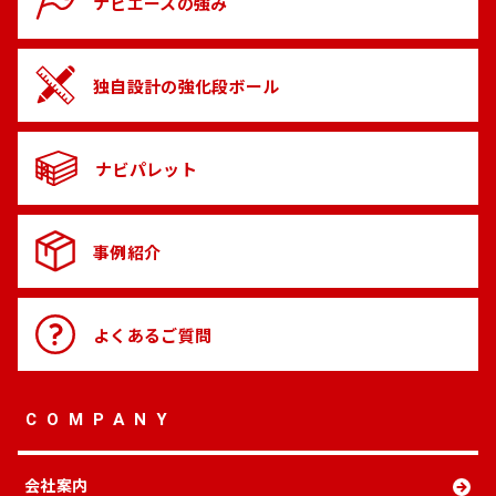
ナビエースの
強み
独自設計の
強化段ボール
ナビパレット
事例紹介
よくある
ご質問
COMPANY
会社案内