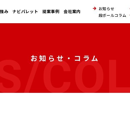
お知らせ
強み
ナビパレット
提案事例
会社案内
段ボールコラム
S/CO
お知らせ・コラム