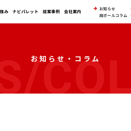
お知らせ
強み
ナビパレット
提案事例
会社案内
段ボールコラム
S/CO
お知らせ・コラム