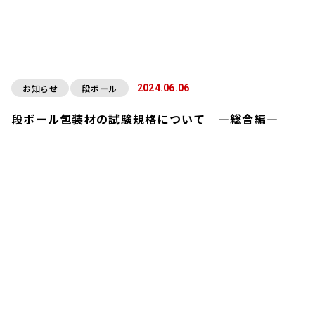
お知らせ
段ボール
2024.06.06
段ボール包装材の試験規格について ―総合編―