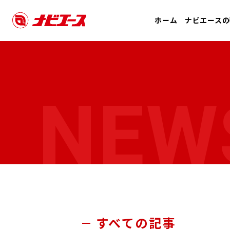
ホーム
ナビエースの
NEW
すべての記事