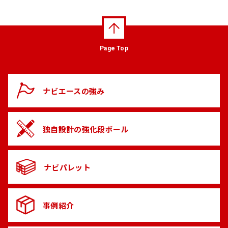
Page Top
ナビエースの
強み
独自設計の
強化段ボール
ナビパレット
事例紹介