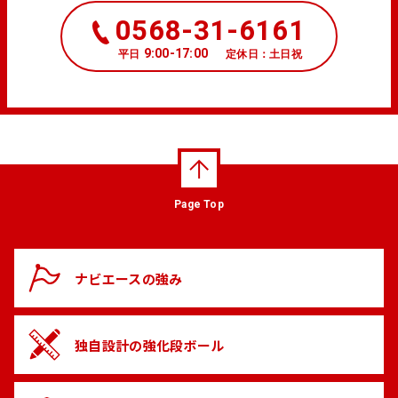
0568-31-6161
9:00-17:00
平日
定休日：土日祝
Page Top
ナビエースの
強み
独自設計の
強化段ボール