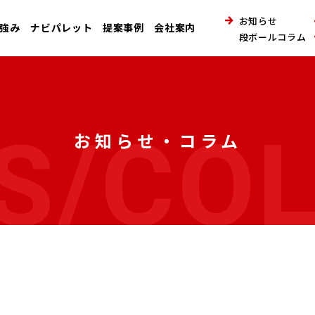
お知らせ
強み
ナビパレット
提案事例
会社案内
段ボールコラム
S/CO
お知らせ・コラム