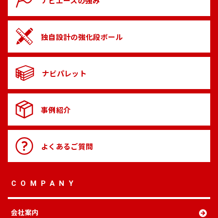
ナビエースの
強み
独自設計の
強化段ボール
ナビパレット
事例紹介
よくある
ご質問
COMPANY
会社案内