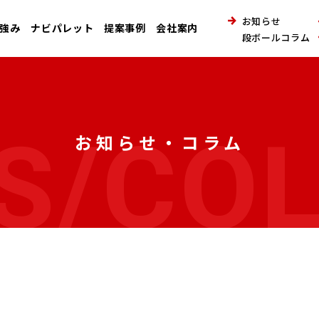
お知らせ
強み
ナビパレット
提案事例
会社案内
段ボールコラム
S/CO
お知らせ・コラム