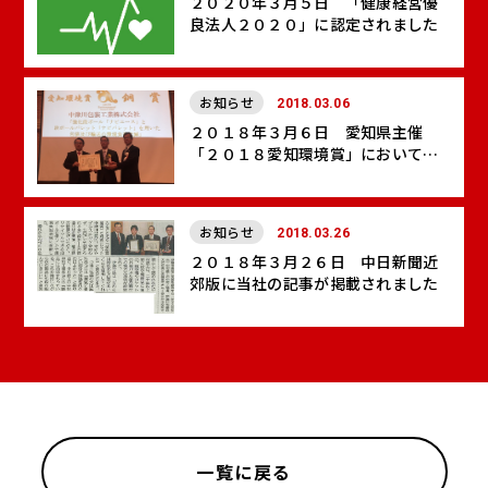
２０２０年３月５日 「健康経営優
良法人２０２０」に認定されました
お知らせ
2018.03.06
２０１８年３月６日 愛知県主催
「２０１８愛知環境賞」において銅
賞を受賞しました
お知らせ
2018.03.26
２０１８年３月２６日 中日新聞近
郊版に当社の記事が掲載されました
一覧に戻る