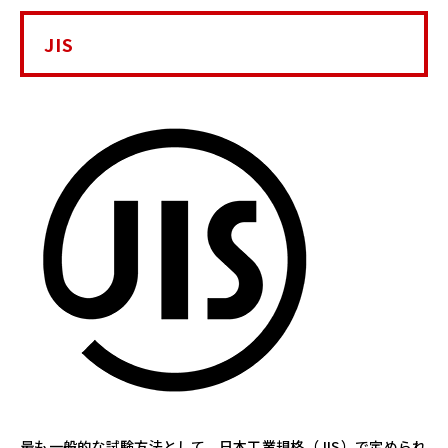
JIS
最も一般的な試験方法として、日本工業規格（JIS）で定められ