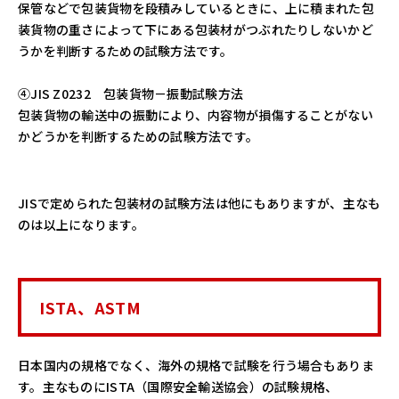
保管などで包装貨物を段積みしているときに、上に積まれた包
装貨物の重さによって下にある包装材がつぶれたりしないかど
うかを判断するための試験方法です。
➃JIS Z0232 包装貨物－振動試験方法
包装貨物の輸送中の振動により、内容物が損傷することがない
かどうかを判断するための試験方法です。
JISで定められた包装材の試験方法は他にもありますが、主なも
のは以上になります。
ISTA、ASTM
日本国内の規格でなく、海外の規格で試験を行う場合もありま
す。主なものにISTA（国際安全輸送協会）の試験規格、