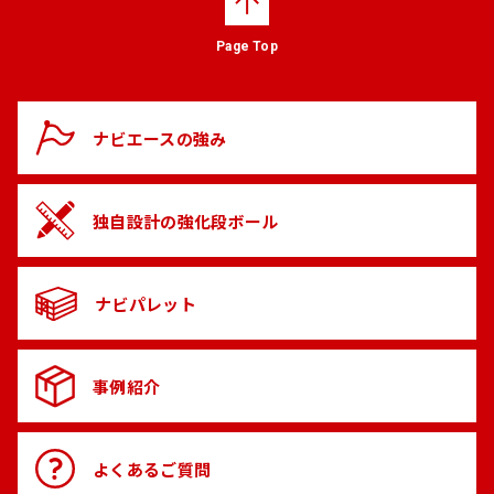
Page Top
ナビエースの
強み
独自設計の
強化段ボール
ナビパレット
事例紹介
よくある
ご質問