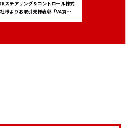
SKステアリング＆コントロール株式
社様よりお取引先様表彰「VA貢献
賞」をいただきました