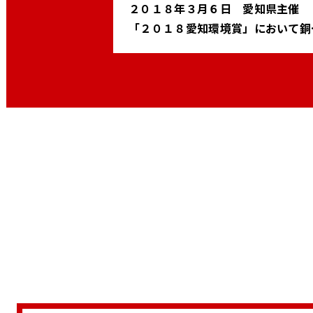
２０１８年３月６日 愛知県主催
「２０１８愛知環境賞」において銅
を受賞しました