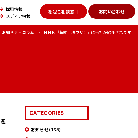
採用情報
梱包ご相談窓口
お問い合わせ
メディア掲載
お知らせ・コラム
ＮＨＫ『超絶 凄ワザ！』に当社が紹介されます
CATEGORIES
２週
お知らせ(135)