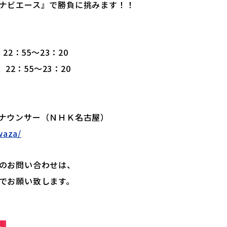
ナビエース』で勝負に挑みます！！
2：55～23：20
：55～23：20
ナウンサー（ＮＨＫ名古屋）
waza/
のお問い合わせは、
でお願い致します。