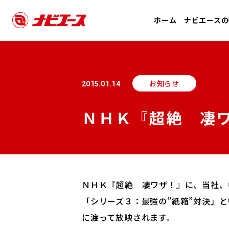
ホーム
ナビエースの
お知らせ
2015.01.14
ＮＨＫ『超絶 凄
ＮＨＫ『超絶 凄ワザ！』に、当社、
「シリーズ３：最強の”紙箱”対決」
に渡って放映されます。