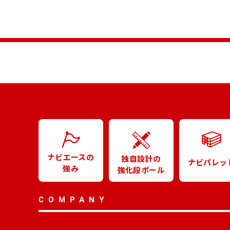
ナビエースの
独自設計の
ナビパレッ
強み
強化段ボール
COMPANY