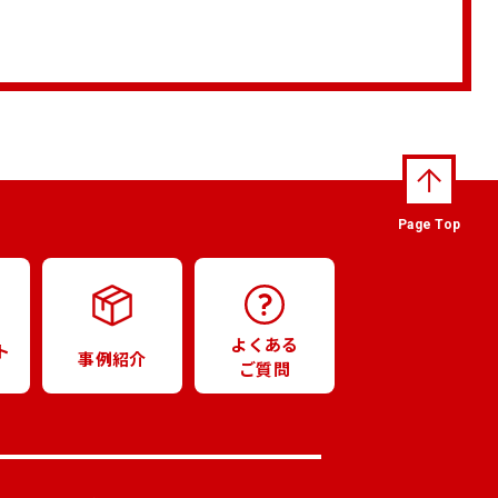
Page Top
よくある
ト
事例紹介
ご質問