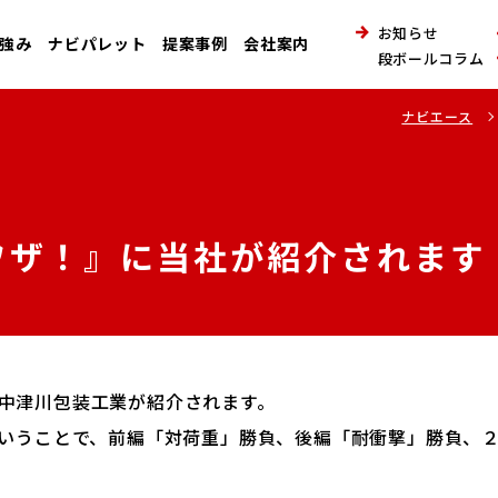
お知らせ
強み
ナビパレット
提案事例
会社案内
段ボールコラム
ナビエース
ワザ！』に当社が紹介されます
中津川包装工業が紹介されます。
ということで、前編「対荷重」勝負、後編「耐衝撃」勝負、