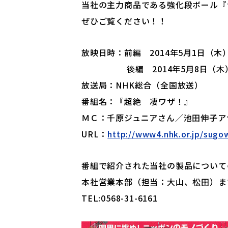
当社の主力商品である強化段ボール『
ぜひご覧ください！！
放映日時：前編 2014年5月1日（木）2
後編 2014年5月8日（木）22
放送局：NHK総合（全国放送）
番組名：『超絶 凄ワザ！』
ＭＣ：千原ジュニアさん／池田伸子ア
URL：
http://www4.nhk.or.jp/sugo
番組で紹介された当社の製品について
本社営業本部（担当：大山、松田）ま
TEL:0568-31-6161