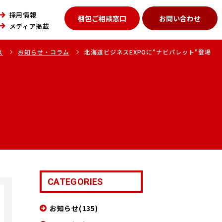
採用情報
梱包ご相談窓口
お問い合わせ
メディア掲載
ス
お知らせ・コラム
北海道ビジネスEXPOに”ナビパレット”登場
CATEGORIES
お知らせ(135)