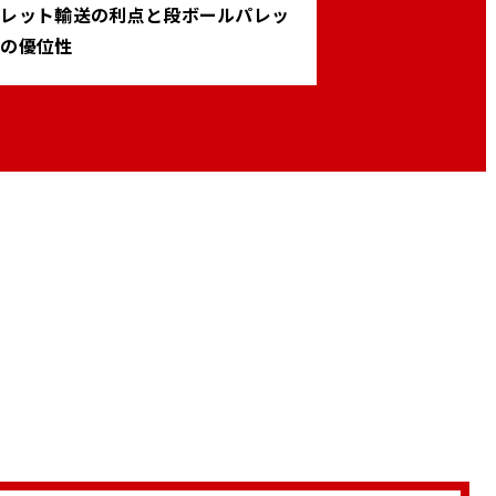
パレット輸送の利点と段ボールパレッ
トの優位性