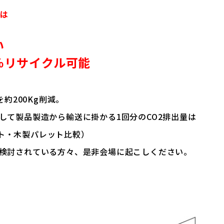
”
は
い
％リサイクル可能
約200Kg削減。
して製品製造から輸送に掛かる1回分のCO2排出量は
ト・木製パレット比較）
検討されている方々、是非会場に起こしください。