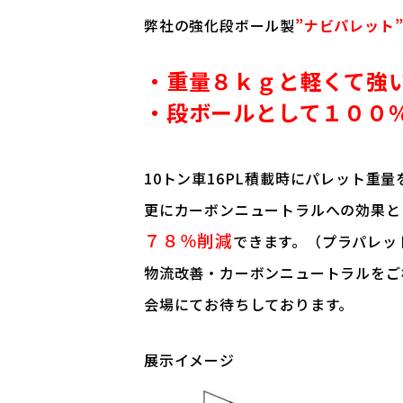
弊社の強化段ボール製
”
ナビパレット
・重量８ｋｇと軽くて強
・段ボールとして１００
10トン車16PL積載時にパレット重量を
更にカーボンニュートラルへの効果と
７８％削減
できます。（プラパレッ
物流改善・カーボンニュートラルをご
会場にてお待ちしております。
展示イメージ