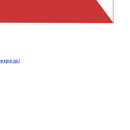
expo.jp/