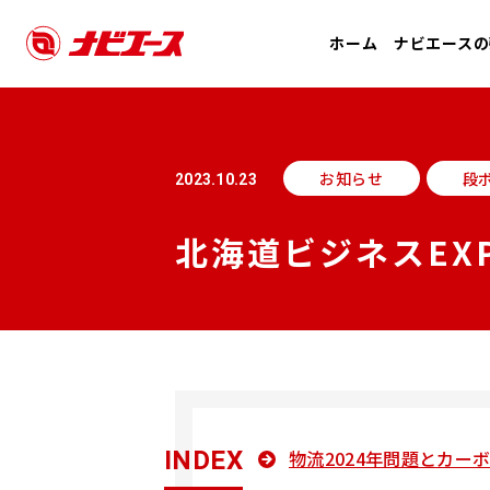
ホーム
ナビエースの
お知らせ
段
2023.10.23
北海道ビジネスEX
INDEX
物流2024年問題とカー