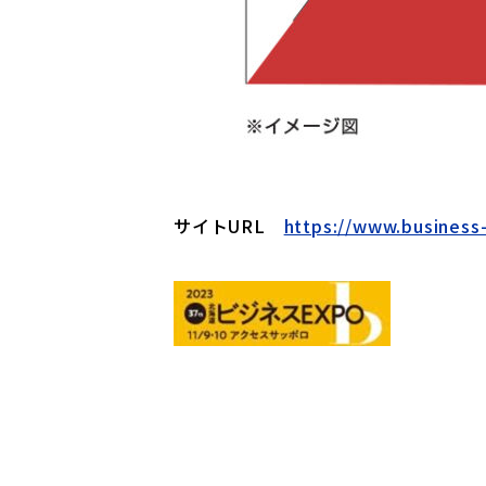
サイトURL
https://www.business-