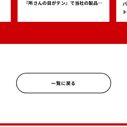
『所さんの目がテン』で当社の製品が
用
紹介されます
一覧に戻る