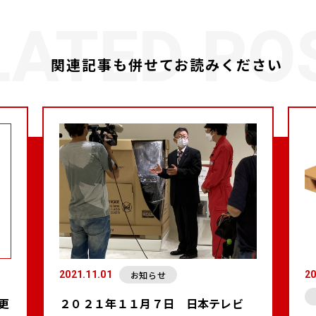
関連記事も併せてお読みください
お知らせ
2021.11.01
20
更
２０２１年１１月７日 日本テレビ