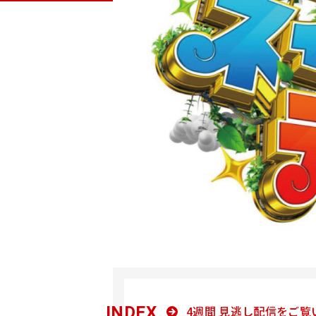
INDEX
4週間 見逃し配信をご覧