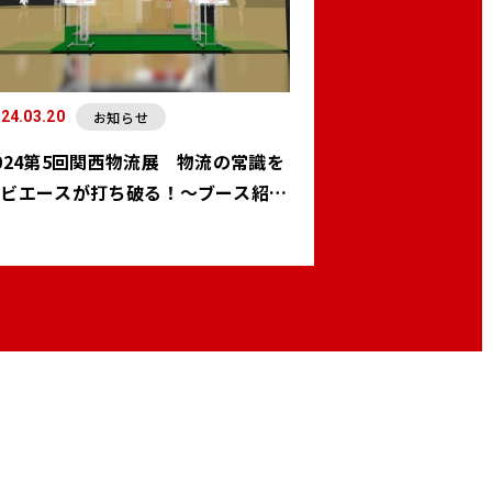
お知らせ
24.03.20
024第5回関西物流展 物流の常識を
ナビエースが打ち破る！～ブース紹介
～