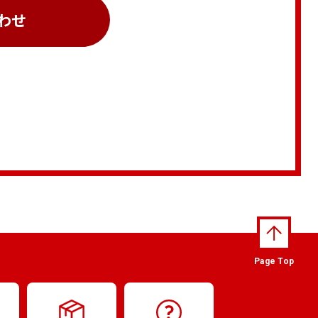
わせ
Page Top