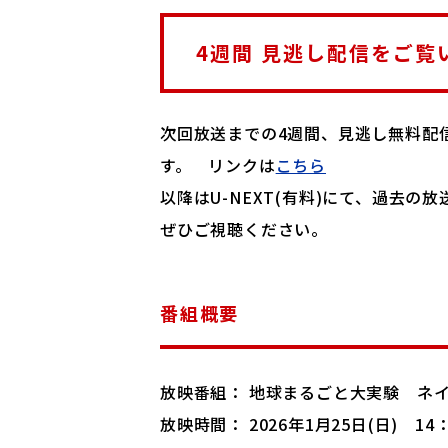
4週間 見逃し配信をご覧
次回放送までの4週間、見逃し無料配
す。 リンクは
こちら
以降はU-NEXT(有料)にて、過去の
ぜひご視聴ください。
番組概要
放映番組： 地球まるごと大実験 ネ
放映時間： 2026年1月25日(日) 14：