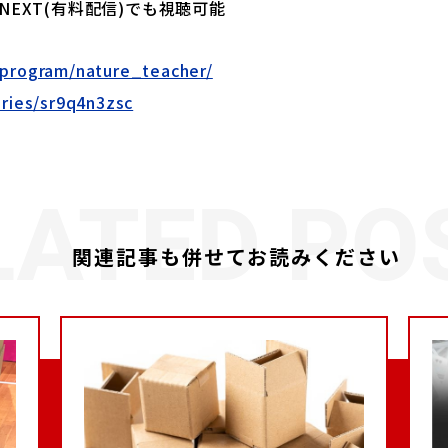
 U-NEXT(有料配信)でも視聴可能
/program/nature_teacher/
eries/sr9q4n3zsc
関連記事も併せてお読みください