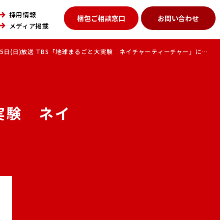
採用情報
梱包ご相談窓口
お問い合わせ
メディア掲載
月25日(日)放送 TBS「地球まるごと大実験 ネイチャーティーチャー」に出
大実験 ネイ