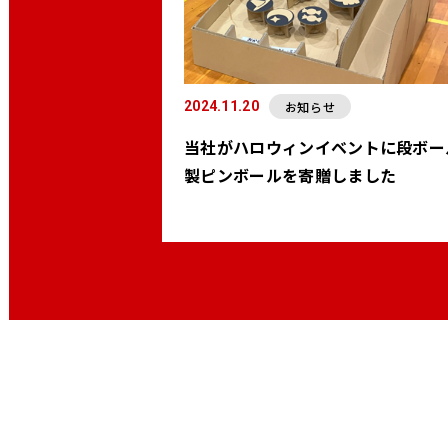
お知らせ
2024.11.20
当社がハロウィンイベントに段ボー
製ピンボールを寄贈しました