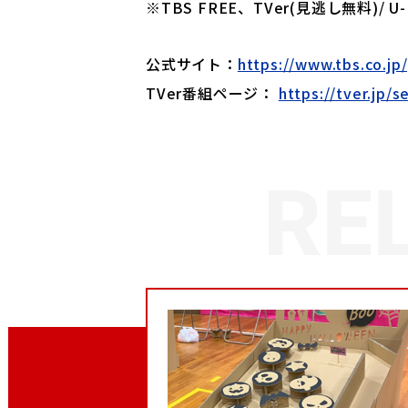
※TBS FREE、TVer(見逃し無料)/
公式サイト：
https://www.tbs.co.jp
TVer番組ページ：
https://tver.jp/s