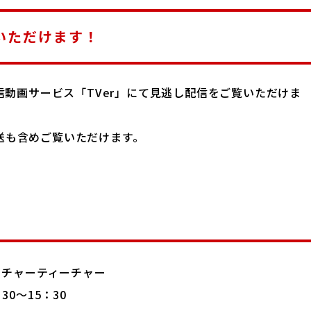
いただけます！
信動画サービス「TVer」にて見逃し配信をご覧いただけま
放送も含めご覧いただけます。
イチャーティーチャー
30～15：30