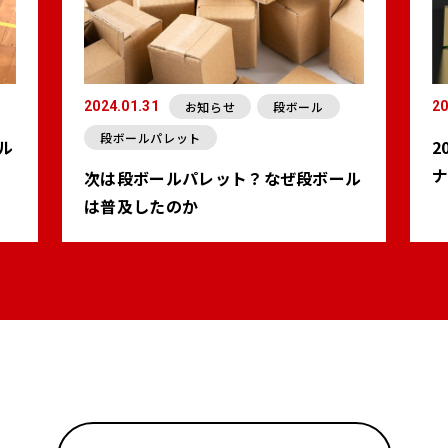
お知らせ
段ボール
2024.01.31
20
段ボールパレット
ル
2
次は段ボールパレット？なぜ段ボール
は普及したのか