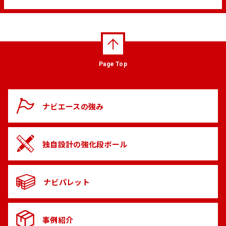
Page Top
ナビエースの
強み
独自設計の
強化段ボール
ナビパレット
事例紹介