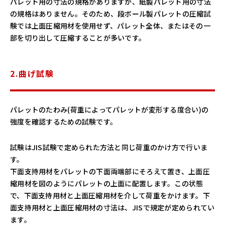
パレット用の寸法の規格がありますが、紙製パレット用の寸法
の規格はありません。そのため、段ボール製パレットの圧縮試
験では上面圧縮用材を使用せず、パレット全体、またはその一
部を切り出して圧縮することが多いです。
2.曲げ試験
パレットのたわみ(荷重によってパレットが変形する度合い)の
強度を確認するための試験です。
試験はJIS試験で定められた方法と同じ荷重のかけ方で行いま
す。
下面支持用材をパレットの下面両端部にそろえて置き、上面圧
縮用材を図のようにパレットの上面に配置します。この状態
で、下面支持用材と上面圧縮用材を介して荷重をかけます。下
面支持用材と上面圧縮用材の寸法は、JISで規定が定められてい
ます。