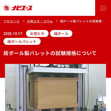
ナビエース
お知らせ・コラム
段ボール製パレットの試験規格
について
お知らせ
段ボール
2025.10.17
段ボールパレット
段ボール製パレットの試験規格について