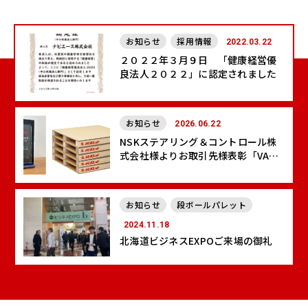
お知らせ
採用情報
2022.03.22
２０２２年３月９日 「健康経営優
良法人２０２２」に認定されました
お知らせ
2026.06.22
NSKステアリング＆コントロール株
式会社様よりお取引先様表彰「VA貢
献賞」をいただきました
お知らせ
段ボールパレット
2024.11.18
北海道ビジネスEXPOご来場の御礼