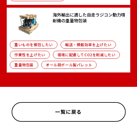
海外輸出に適した自走ラジコン動力噴
射機の重量物包装
重いものを梱包したい
輸送・積載効率を上げたい
作業性を上げたい
環境に配慮してCO2を削減したい
重量物包装
オール段ボール製パレット
一覧に戻る