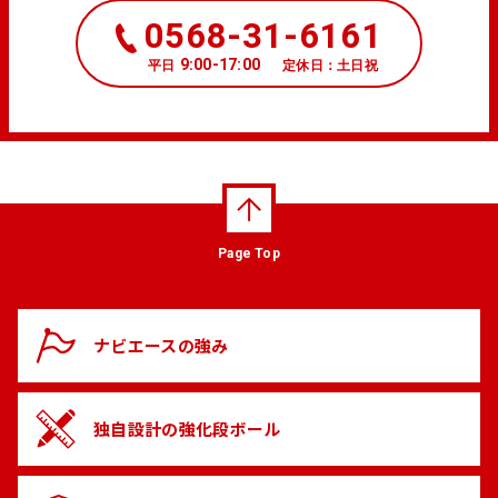
0568-31-6161
9:00-17:00
平日
定休日：土日祝
Page Top
ナビエースの
強み
独自設計の
強化段ボール