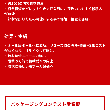
・約500ℓの内容物を充填
・梱包荷姿をパレット付きで四角形に。荷扱いしやすく段積み
が可能
・部材を折りたたみ可能にする事で保管・組立を容易に
効果・実績
・オール段ボール化に成功。リユース時の洗浄･修繕･保管コスト
がなくなり、リサイクル可能に。
・包材保管スペースの縮小
・段積み可能で積載効率の向上
・環境に優しい段ボール包装へ
パッケージングコンテスト受賞歴