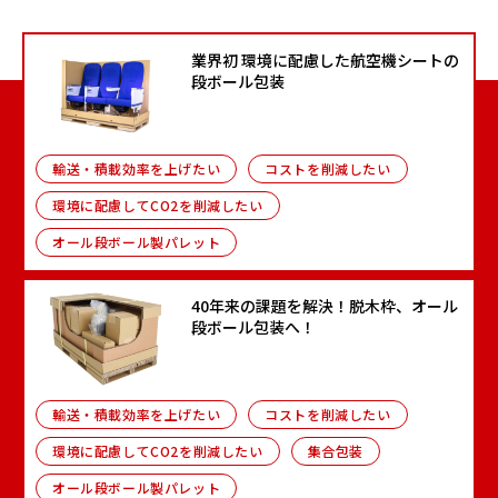
業界初 環境に配慮した航空機シートの
段ボール包装
輸送・積載効率を上げたい
コストを削減したい
環境に配慮してCO2を削減したい
オール段ボール製パレット
40年来の課題を解決！脱木枠、オール
段ボール包装へ！
輸送・積載効率を上げたい
コストを削減したい
環境に配慮してCO2を削減したい
集合包装
オール段ボール製パレット