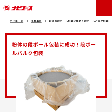
ナビエース
提案事例
粉体の段ボール包装に成功！段ボールバルク包装
粉体の段ボール包装に成功！段ボー
ルバルク包装