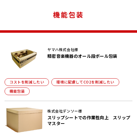
コストを削減したい
集合包装
機能包装
環境に配慮してCO2を削減したい
オール段ボール製パレット
機能包装
ヤマハ株式会社様
精密音楽機器のオール段ボール包装
コストを削減したい
環境に配慮してCO2を削減したい
機能包装
株式会社デンソー様
スリップシートでの作業性向上 スリップ
マスター