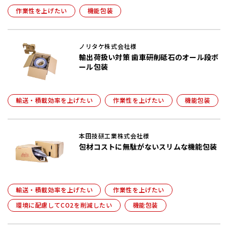
作業性を上げたい
機能包装
ノリタケ株式会社様
輸出荷扱い対策 歯車研削砥石のオール段ボ
ール包装
輸送・積載効率を上げたい
作業性を上げたい
機能包装
本田技研工業株式会社様
包材コストに無駄がないスリムな機能包装
輸送・積載効率を上げたい
作業性を上げたい
環境に配慮してCO2を削減したい
機能包装