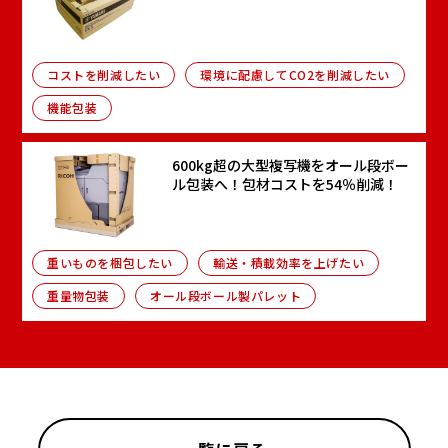
コストを削減したい
環境に配慮してCO2を削減したい
機能包装
600kg超の大型複写機をオール段ボー
ル包装へ！包材コストを54％削減！
重いものを梱包したい
輸送・積載効率を上げたい
重量物包装
オール段ボール製パレット