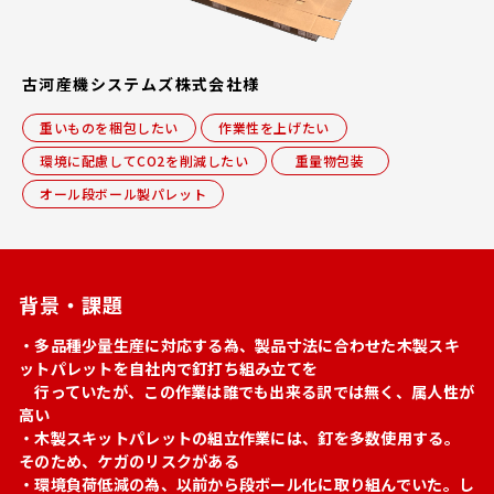
古河産機システムズ株式会社様
重いものを梱包したい
作業性を上げたい
環境に配慮してCO2を削減したい
重量物包装
オール段ボール製パレット
背景・課題
・多品種少量生産に対応する為、製品寸法に合わせた木製スキ
ットパレットを自社内で釘打ち組み立てを
行っていたが、この作業は誰でも出来る訳では無く、属人性が
高い
・木製スキットパレットの組立作業には、釘を多数使用する。
そのため、ケガのリスクがある
・環境負荷低減の為、以前から段ボール化に取り組んでいた。し