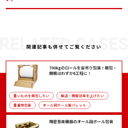
関連記事も併せてご覧ください
700kgのロールを宙吊り包装！梱包・
開梱はわずか6工程に！
重いものを梱包したい
輸送・積載効率を上げたい
重量物包装
オール段ボール製パレット
精密音楽機器のオール段ボール包装