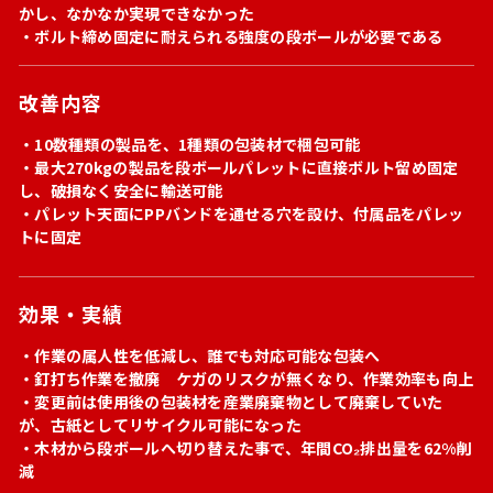
かし、なかなか実現できなかった
・ボルト締め固定に耐えられる強度の段ボールが必要である
改善内容
・10数種類の製品を、1種類の包装材で梱包可能
・最大270kgの製品を段ボールパレットに直接ボルト留め固定
し、破損なく安全に輸送可能
・パレット天面にPPバンドを通せる穴を設け、付属品をパレッ
トに固定
効果・実績
・作業の属人性を低減し、誰でも対応可能な包装へ
・釘打ち作業を撤廃 ケガのリスクが無くなり、作業効率も向上
・変更前は使用後の包装材を産業廃棄物として廃棄していた
が、古紙としてリサイクル可能になった
・木材から段ボールへ切り替えた事で、年間CO₂排出量を62%削
減