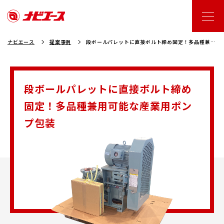
ナビエース
提案事例
段ボールパレットに直接ボルト締め固定！多品種兼用
可能な産業用ポンプ包装
段ボールパレットに直接ボルト締め
固定！多品種兼用可能な産業用ポン
プ包装