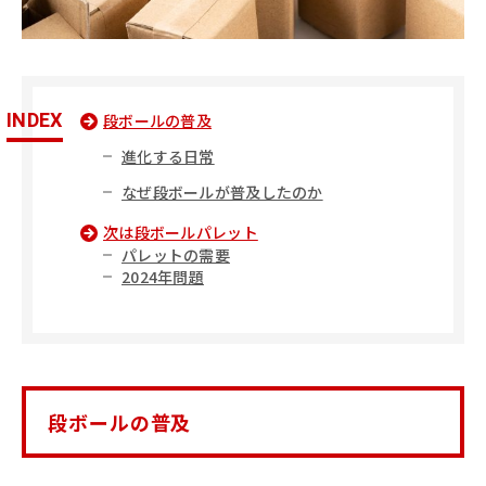
INDEX
段ボールの普及
進化する日常
なぜ段ボールが普及したのか
次は段ボールパレット
パレットの需要
2024年問題
段ボールの普及