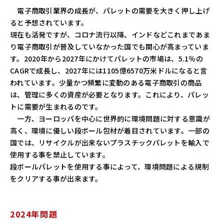
電子商取引業界の成長が、パレットの需要を大きく押し上げ
ると予想されています。
現在も活発ですが、コロナ流行以降、インドなどこれまであま
り電子商取引が普及していなかった国でも関心が高まっていま
す。2020年から2027年にかけてパレットの市場は、5.1％の
CAGRで成長し、2027年には1105億6570万米ドルになると言
われています。少量かつ頻繁に変動のある電子商取引の商品
は、管理に多くの資産が必要となります。これにより、パレッ
トに需要が生まれるのです。
一方、ヨーロッパを中心に世界的に環境問題に対する意識が
高く、環境に優しい段ボール包材が着目されています。一部の
国では、リサイクルが出来ないプラスチックパレットを輸入で
使用する事を禁止しています。
段ボールパレットを使用する事によって、環境問題による規制
をクリアする事が出来ます。
2024年問題