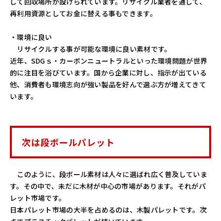
して回収場所が設けられています。リサイクル業者を通して、
再利用資源としてお金に替える事もできます。
・環境に良い
リサイクルする事が可能な環境に良い素材です。
近年、SDGｓ・カーボンニュートラルといった環境問題が世界
的に注目を浴びています。国から企業に対し、指示が出ている
他、消費者も環境志向が強い製品を好んで選ぶ方が増えてきて
います。
次は段ボールパレット
このように、段ボール素材は人々に選ばれ広く普及していま
す。その中で、未だに木材が中心の市場があります。それがパ
レット市場です。
日本パレット市場の大半を占めるのは、木製パレットです。次