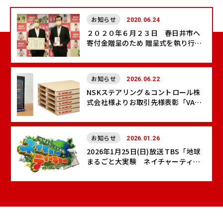
お知らせ
2020.06.24
２０２０年６月２３日 春日井市へ
寄付金贈呈のため 贈呈式を執り行い
ました
お知らせ
2026.06.22
NSKステアリング＆コントロール株
式会社様よりお取引先様表彰「VA貢
献賞」をいただきました
お知らせ
2026.01.26
2026年1月25日(日)放送 TBS「地球
まるごと大実験 ネイチャーティー
チャー」に出演しました