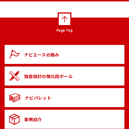
Page Top
ナビエースの
強み
独自設計の
強化段ボール
ナビパレット
事例紹介