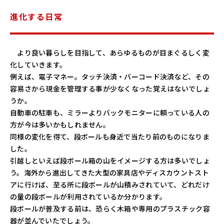
進化する日常
より良い暮らしを目指して、あらゆるものが目まぐるしく変
化していきます。
例えば、電子マネー。タッチ決済・バーコード決済など、その
容易さから現金を管理する事が少なくなった覚えはないでしょ
うか。
自動車の駐車も、ミラーよりバックモニターに頼っている人の
方が今は多いかもしれません。
同様の変化を得て、段ボールも身近で当たり前のものになりま
した。
引越しといえば段ボール箱の山をイメージする方は多いでしょ
う。海外から進出してきた大型の家具店やディスカウントスト
アに行けば、至る所に段ボールが山積みされていて、どれだけ
の量の段ボールが利用されているか分かります。
段ボールが普及する前は、恐らく木箱や専用のプラスチック容
器が並んでいたでしょう。