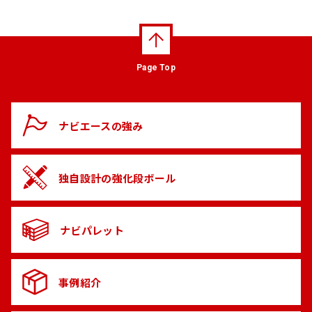
Page Top
ナビエースの
強み
独自設計の
強化段ボール
ナビパレット
事例紹介