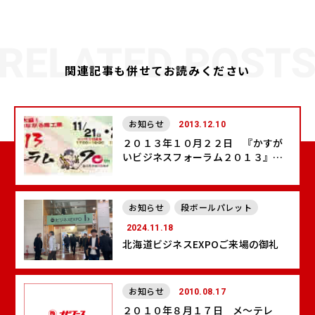
関連記事も併せてお読みください
お知らせ
2013.12.10
２０１３年１０月２２日 『かすが
いビジネスフォーラム２０１３』に
出展致します
お知らせ
段ボールパレット
2024.11.18
北海道ビジネスEXPOご来場の御礼
お知らせ
2010.08.17
２０１０年８月１７日 メ～テレ