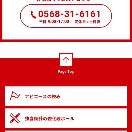
0568-31-6161
9:00-17:00
平日
定休日：土日祝
Page Top
ナビエースの
強み
独自設計の
強化段ボール