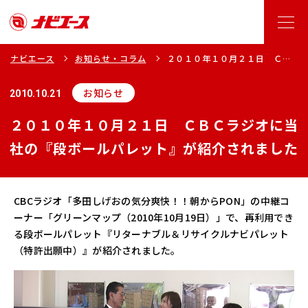
ナビエース
お知らせ・コラム
２０１０年１０月２１日 ＣＢ
Ｃラジオに当社の『段ボールパ
レット』が紹介されました
お知らせ
2010.10.21
２０１０年１０月２１日 ＣＢＣラジオに当
社の『段ボールパレット』が紹介されました
CBCラジオ「多田しげおの気分爽快！！朝からPON」の中継コ
ーナー「グリーンマップ（2010年10月19日）」で、再利用でき
る段ボールパレット『リターナブル＆リサイクルナビパレット
（特許出願中）』が紹介されました。