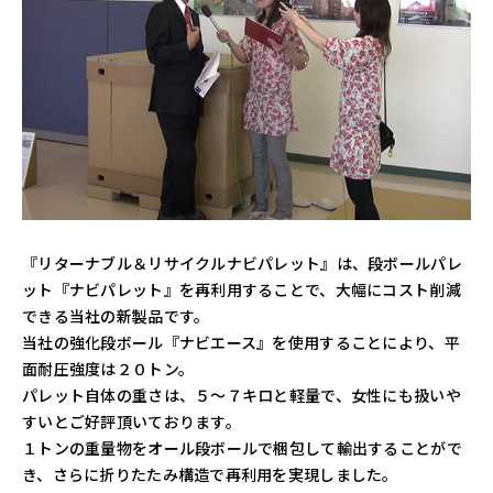
『リターナブル＆リサイクルナビパレット』は、段ボールパレ
ット『ナビパレット』を再利用することで、大幅にコスト削減
できる当社の新製品です。
当社の強化段ボール『ナビエース』を使用することにより、平
面耐圧強度は２０トン。
パレット自体の重さは、５～７キロと軽量で、女性にも扱いや
すいとご好評頂いております。
１トンの重量物をオール段ボールで梱包して輸出することがで
き、さらに折りたたみ構造で再利用を実現しました。