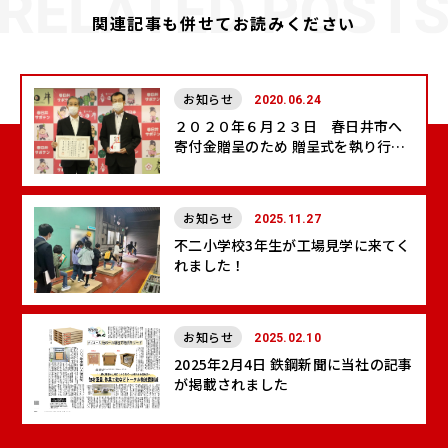
関連記事も併せてお読みください
お知らせ
2020.06.24
２０２０年６月２３日 春日井市へ
寄付金贈呈のため 贈呈式を執り行い
ました
お知らせ
2025.11.27
不二小学校3年生が工場見学に来てく
れました！
お知らせ
2025.02.10
2025年2月4日 鉄鋼新聞に当社の記事
が掲載されました