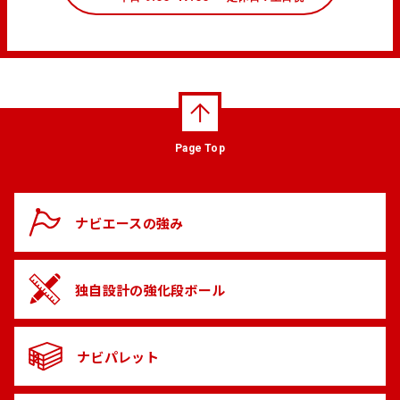
Page Top
ナビエースの
強み
独自設計の
強化段ボール
ナビパレット