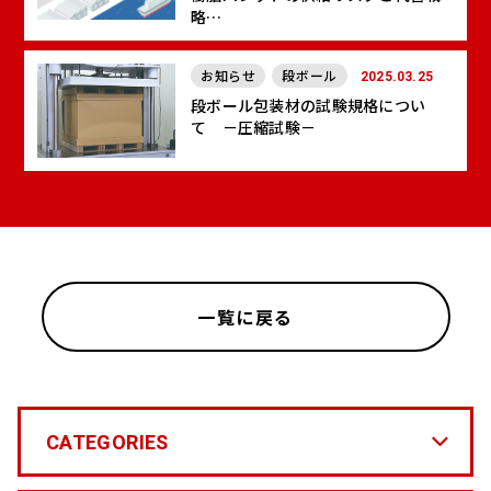
略
― 段ボールパレットという選択肢 ―
お知らせ
段ボール
2025.03.25
段ボール包装材の試験規格につい
て －圧縮試験－
一覧に戻る
CATEGORIES