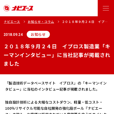
ナビエース
お知らせ・コラム
２０１８年９月２４日 イプロ
ス製造業「キーマンインタビュ
ー」に当社記事が掲載されまし
お知らせ
2018.09.24
た
２０１８年９月２４日 イプロス製造業「キ
ーマンインタビュー」に当社記事が掲載され
ました
「製造技術データベースサイト イプロス」の「キーマンイン
タビュー」に当社のインタビュー記事が掲載されました。
独自設計技術による大幅なコストダウン、軽量・低コスト・
100％リサイクル可能な自社開発の強化段ボール『ナビエー