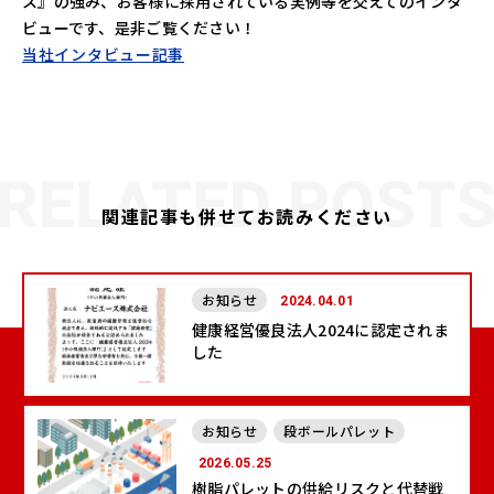
ス』の強み、お客様に採用されている実例等を交えてのインタ
ビューです、是非ご覧ください！
当社インタビュー記事
関連記事も併せてお読みください
お知らせ
2024.04.01
健康経営優良法人2024に認定されま
した
お知らせ
段ボールパレット
2026.05.25
樹脂パレットの供給リスクと代替戦