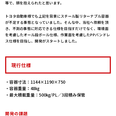
等で、頭を抱えられたと思います。
トヨタ自動車様でも上記を背景にスチール製リターナブル容器
が不足する事態となっていました。そんな中、当社へ依頼を頂
き、不測の事態に対応できる仕様を目指すだけでなく、環境面
を考慮したオール段ボール仕様、作業面を考慮したPPバンドレ
ス仕様を目指し、開発がスタートしました。
現行仕様
・容器寸法：1144×1190×750
・容器重量：48㎏
・最大積載重量：500㎏/PL／3段積み保管
開発の課題