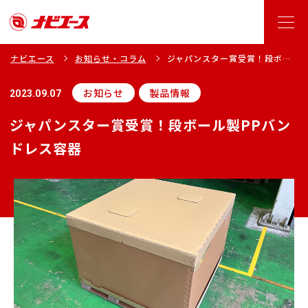
ナビエース
お知らせ・コラム
ジャパンスター賞受賞！段ボー
ル製PPバンドレス容器
お知らせ
製品情報
2023.09.07
ジャパンスター賞受賞！段ボール製PPバン
ドレス容器