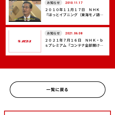
お知らせ
2010.11.17
２０１０年１１月１７日 ＮＨＫ
『ほっとイブニング（東海モノ語
り）』に当社が紹介されました
お知らせ
2021.06.08
２０２１年７月１６日 ＮＨＫ・ｂ
ｓプレミアム『コンテナ全部開けち
ゃいました！』で当社の製品が紹介
されます
一覧に戻る