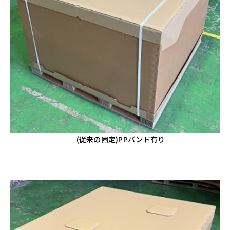
(従来の固定)PPバンド有り