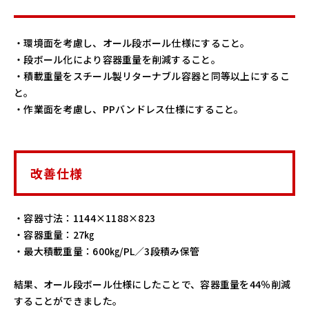
・環境面を考慮し、オール段ボール仕様にすること。
・段ボール化により容器重量を削減すること。
・積載重量をスチール製リターナブル容器と同等以上にするこ
と。
・作業面を考慮し、PPバンドレス仕様にすること。
改善仕様
・容器寸法：1144×1188×823
・容器重量：27㎏
・最大積載重量：600㎏/PL／3段積み保管
結果、オール段ボール仕様にしたことで、容器重量を44％削減
することができました。