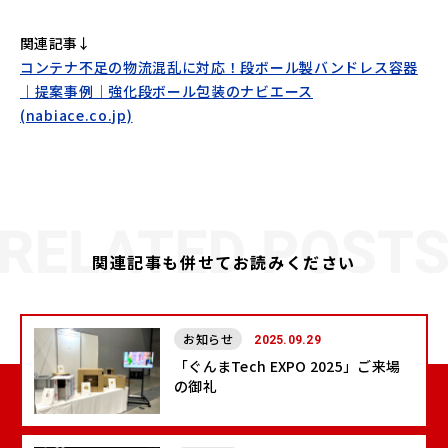
関連記事↓
コンテナ不足の物流混乱に対応！段ボール製バンドレス容器
｜提案事例｜強化段ボール包装のナビエース
(nabiace.co.jp)
関連記事も併せてお読みください
お知らせ
2025.09.29
「ぐんまTech EXPO 2025」ご来場
の御礼