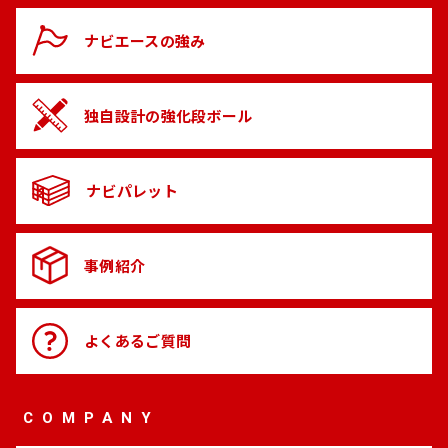
ナビエースの
強み
独自設計の
強化段ボール
ナビパレット
事例紹介
よくある
ご質問
COMPANY