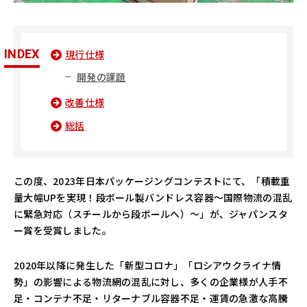
INDEX
現行仕様
開発の課題
改善仕様
総括
この度、2023年日本パッケージングコンテストにて、「積載重
量大幅UPを実現！段ボール製バンドレス容器～国際物流の混乱
に緊急対応（スチールから段ボールへ）～」が、ジャパンスタ
ー賞を受賞しました。
2020年以降に発生した「新型コロナ」「ロシアウクライナ情
勢」の影響による物流網の混乱に対し、多くの企業様が人手不
足・コンテナ不足・リターナブル容器不足・運賃の急激な高騰