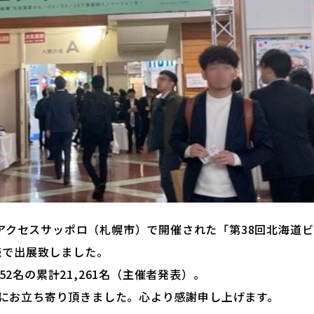
）、アクセスサッポロ（札幌市）で開催された「第38回北海道
続で出展致しました。
352名の累計21,261名（主催者発表）。
にお立ち寄り頂きました。心より感謝申し上げます。