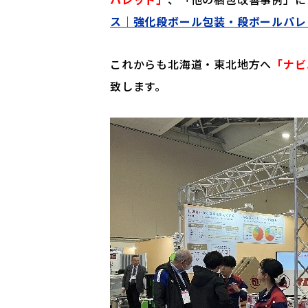
ス｜強化段ボール包装・段ボールパレ
これからも北海道・東北地方へ
「ナビ
致します。