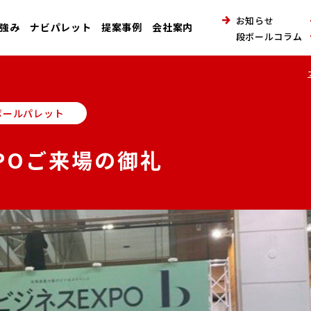
お知らせ
強み
ナビパレット
提案事例
会社案内
段ボールコラム
ボールパレット
POご来場の御礼