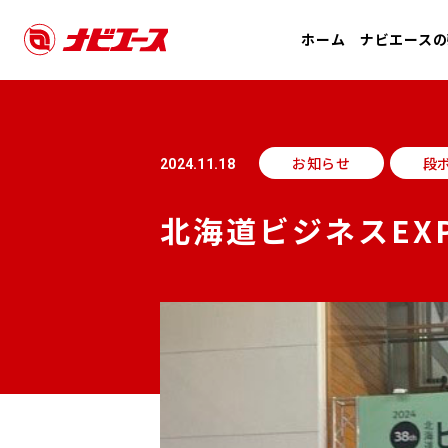
ホーム
ナビエースの
お知らせ
段
2024.11.18
北海道ビジネスEX