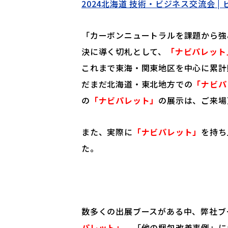
2024北海道 技術・ビジネス交流会 | 
「カーボンニュートラルを課題から強
決に導く切札として、
「ナビパレット
これまで東海・関東地区を中心に累計販
だまだ北海道・東北地方での
「ナビパ
の
「ナビパレット」
の展示は、ご来場
また、実際に
「ナビパレット」
を持ち
た。
数多くの出展ブースがある中、弊社ブ
パレット」
、「他の梱包改善事例」に