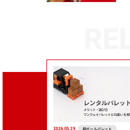
段ボールパレット
2026.05.29