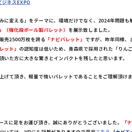
ビジネスEXPO
みに変える」をテーマに、環境だけでなく、2024年問題も
」（強化段ボール製パレット）
を展示致しました。
売2500万枚を誇る
「ナビパレット」
ですが、昨年同様、
レット」
の認知度は低いため、青森県で採用された「りん
頂いた方に大きな驚きとインパクトを残したと思います。
上げて頂き、軽量で強いパレットであることをご理解頂け
ースに足をお運び頂き、誠にありがとうございました。
「
ついては、HPにも記載がありますので是非
こち
ら
（
ナビエ