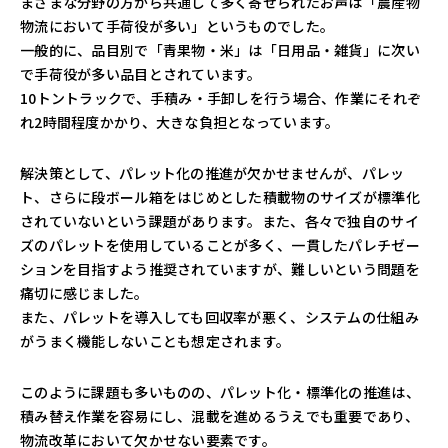
まざまな分野の方から共通して多く寄せられたお声は「農産物
物流において手荷役が多い」というものでした。
一般的に、品目別で「青果物・米」は「日用品・雑貨」に次い
で手荷役が多い品目とされています。
10トントラックで、手積み・手卸しを行う場合、作業にそれぞ
れ2時間程度かかり、大きな負担となっています。
解決策として、パレット化の推進が欠かせませんが、パレッ
ト、さらに段ボール箱をはじめとした積載物のサイズが標準化
されていないという課題があります。また、各々で独自のサイ
ズのパレットを使用していることが多く、一貫したパレチゼー
ションを目指すよう推奨されていますが、難しいという問題を
痛切に感じました。
また、パレットを導入しても回収率が悪く、システムの仕組み
がうまく機能しないことも想定されます。
このように課題も多いものの、パレット化・標準化の推進は、
積み替え作業を容易にし、混載を進めるうえでも重要であり、
物流改革において欠かせない要素です。