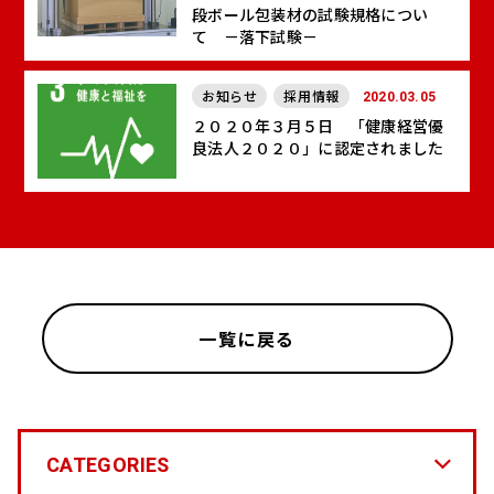
段ボール包装材の試験規格につい
て －落下試験－
お知らせ
採用情報
2020.03.05
２０２０年３月５日 「健康経営優
良法人２０２０」に認定されました
一覧に戻る
CATEGORIES