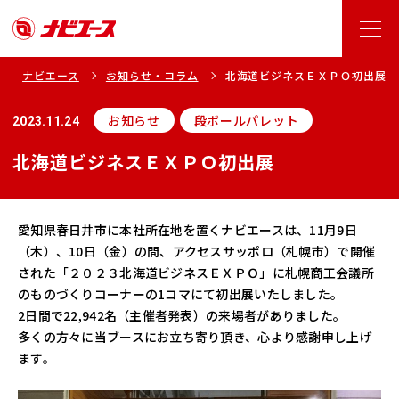
ナビエース
お知らせ・コラム
北海道ビジネスＥＸＰＯ初出展
お知らせ
段ボールパレット
2023.11.24
北海道ビジネスＥＸＰＯ初出展
愛知県春日井市に本社所在地を置くナビエースは、11月9日
（木）、10日（金）の間、アクセスサッポロ（札幌市）で開催
された「２０２３北海道ビジネスＥＸＰＯ」に札幌商工会議所
のものづくりコーナーの1コマにて初出展いたしました。
2日間で22,942名（主催者発表）の来場者がありました。
多くの方々に当ブースにお立ち寄り頂き、心より感謝申し上げ
ます。