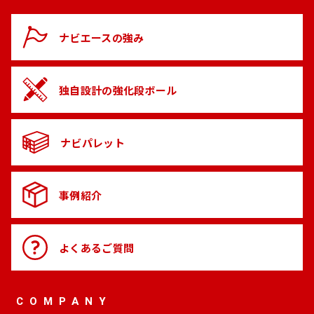
ナビエースの
強み
独自設計の
強化段ボール
ナビパレット
事例紹介
よくある
ご質問
COMPANY